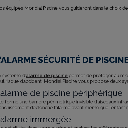
s équipes Mondial Piscine vous guideront dans le choix de v
L’ALARME SÉCURITÉ DE PISCIN
e système d’
alarme de piscine
permet de protéger au mie
ut risque d’accident. Mondial Piscine vous propose deux sy
’alarme de piscine périphérique
le forme une barrière périmétrique invisible (faisceaux infr
anchissement déclenche l’alarme avant même que l’enfant n
’alarme immergée