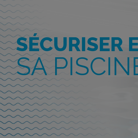
SÉCURISER 
SA PISCIN