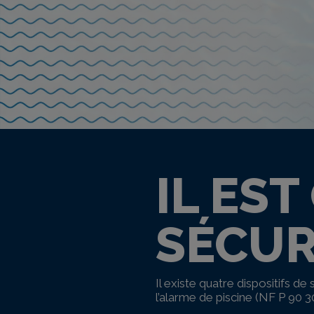
IL ES
SÉCUR
Il existe quatre dispositifs d
l’alarme de piscine (NF P 90 30