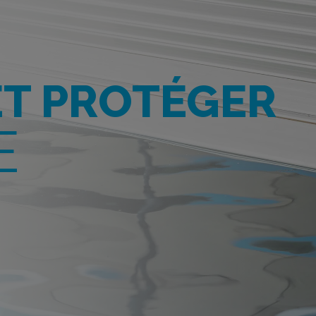
ET PROTÉGER
E