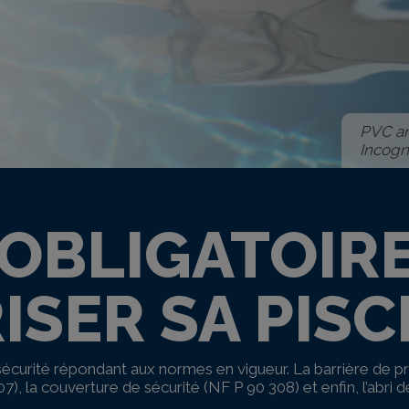
PVC ar
Incogn
T OBLIGATOIR
ISER SA PISC
e sécurité répondant aux normes en vigueur. La barrière de p
7), la couverture de sécurité (NF P 90 308) et enfin, l’abri 