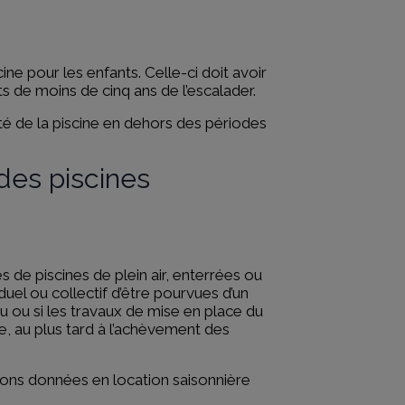
ine pour les enfants. Celle-ci doit avoir
 de moins de cinq ans de l’escalader.
té de la piscine en dehors des périodes
 des piscines
s de piscines de plein air, enterrées ou
duel ou collectif d’être pourvues d’un
au ou si les travaux de mise en place du
e, au plus tard à l’achèvement des
ations données en location saisonnière