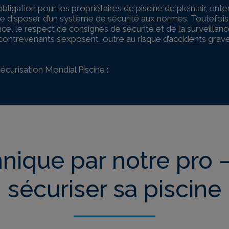
l’obligation pour les propriétaires de piscine de plein air, en
, de disposer d’un système de sécurité aux normes. Toutefoi
nce, le respect de consignes de sécurité et de la surveilla
s contrevenants s’exposent, outre au risque d’accidents gr
curisation Mondial Piscine :
hnique par notre pro
sécuriser sa piscine