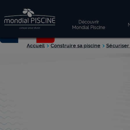
Découvrir
N
Mondial Piscine
Accueil
Construire sa piscine
Sécuriser