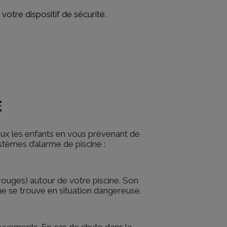
otre dispositif de sécurité.
E
ux les enfants en vous prévenant de
stèmes d’alarme de piscine :
arouges) autour de votre piscine. Son
e se trouve en situation dangereuse.