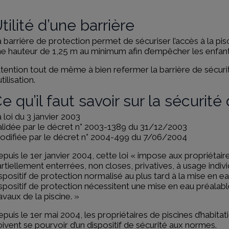
tilité d’une barrière
 barrière de protection permet de sécuriser l’accès à la pisc
e hauteur de 1,25 m au minimum afin d’empêcher les enfants
tention tout de même à bien refermer la barrière de sécuri
utilisation.
e qu’il faut savoir sur la sécurité
 loi du 3 janvier 2003
lidée par le décret n° 2003-1389 du 31/12/2003
odifiée par le décret n° 2004-499 du 7/06/2004
puis le 1er janvier 2004, cette loi « impose aux propriétaire
rtiellement enterrées, non closes, privatives, à usage indivi
spositif de protection normalisé au plus tard à la mise en e
spositif de protection nécessitent une mise en eau préalabl
avaux de la piscine. »
puis le 1er mai 2004, les propriétaires de piscines d’habit
ivent se pourvoir d’un dispositif de sécurité aux normes.