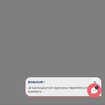
BONJOUR !
1
Je suis toujours en ligne pour répondre à vos
questions.