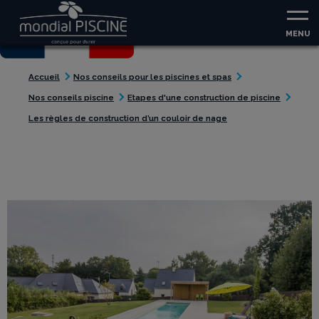
38
Aller au contenu
Aller au menu
MENU
Accueil
Nos conseils pour les piscines et spas
Nos conseils piscine
Etapes d'une construction de piscine
Les règles de construction d’un couloir de nage