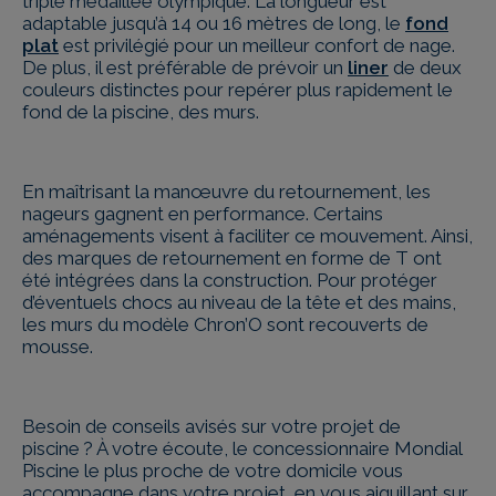
triple médaillée olympique. La longueur est
adaptable jusqu’à 14 ou 16 mètres de long, le
fond
plat
est privilégié pour un meilleur confort de nage.
De plus, il est préférable de prévoir un
liner
de deux
couleurs distinctes pour repérer plus rapidement le
fond de la piscine, des murs.
En maîtrisant la manœuvre du retournement, les
nageurs gagnent en performance. Certains
aménagements visent à faciliter ce mouvement. Ainsi,
des marques de retournement en forme de T ont
été intégrées dans la construction. Pour protéger
d’éventuels chocs au niveau de la tête et des mains,
les murs du modèle Chron’O sont recouverts de
mousse.
Besoin de conseils avisés sur votre projet de
piscine ? À votre écoute, le concessionnaire Mondial
Piscine le plus proche de votre domicile vous
accompagne dans votre projet, en vous aiguillant sur