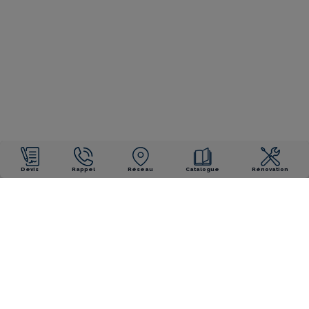
Devis
Rappel
Réseau
Catalogue
Rénovation