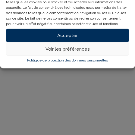
telles que les cookies pour stocker et/ou accéder aux informations des
appareils. Le fait de consentir à ces technologies nous permettra de traiter
des données telles que le comportement de navigation ou les ID uniques
sur ce site. Le fait de ne pas consentir ou de retirer son consentement
peut avoir un effet négatif sur certaines caractéristiques et fonctions.
Accepter
Voir les préférences
Politique de protection des données personnelles