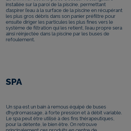
installée sur la paroi de la piscine, permettant
d’aspirer l’eau à la surface de la piscine en récupérant
les plus gros débris dans son panier préfiltre pour
ensuite diriger les particules les plus fines vers le
système de filtration qui les retient, l’eau propre sera
ainsi réinjectée dans la piscine par les buses de
refoulement.
SPA
Un spa est un bain à remous équipé de buses
d’hydromassage, à forte pression et à débit variable.
Le spa peut être utilisé à des fins thérapeutiques,
pour la détente, le bien être. On retrouve
principalement ces produits en centre de