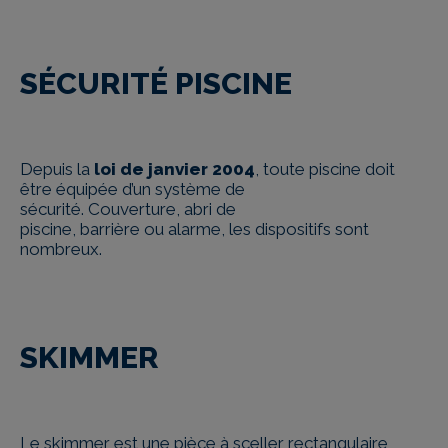
SÉCURITÉ PISCINE
Depuis la
loi de janvier 2004
, toute piscine doit
être équipée d’un système de
sécurité. Couverture, abri de
piscine, barrière ou alarme, les dispositifs sont
nombreux.
SKIMMER
Le skimmer est une pièce à sceller rectangulaire