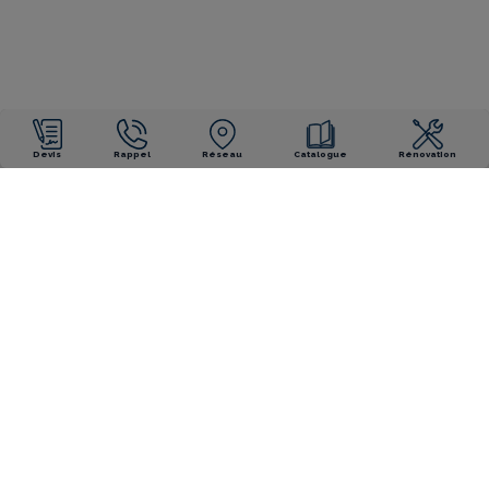
Devis
Rappel
Réseau
Catalogue
Rénovation