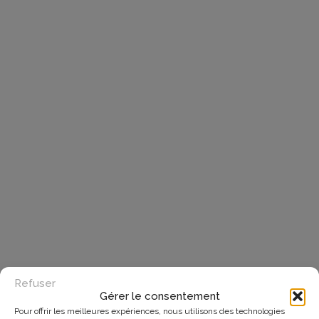
Refuser
Gérer le consentement
Pour offrir les meilleures expériences, nous utilisons des technologies