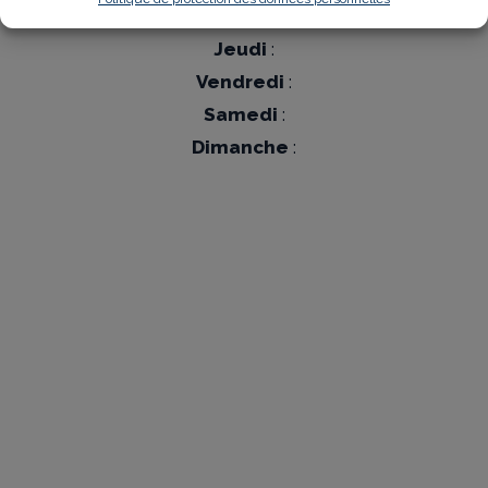
Mercredi
:
Jeudi
:
Vendredi
:
Samedi
:
Dimanche
: