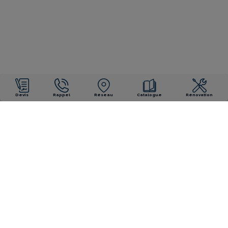
Devis
Rappel
Réseau
Catalogue
Rénovation
NOS ENGAGEMENTS