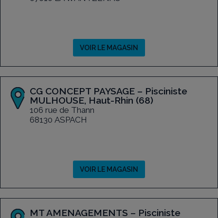
VOIR LE MAGASIN
CG CONCEPT PAYSAGE – Pisciniste
MULHOUSE, Haut-Rhin (68)
106 rue de Thann
68130 ASPACH
VOIR LE MAGASIN
MT AMENAGEMENTS – Pisciniste