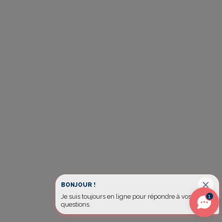
BONJOUR !
1
Je suis toujours en ligne pour répondre à vos
questions.