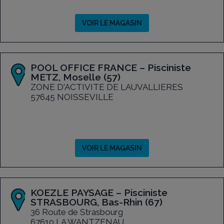
VOIR LE MAGASIN
POOL OFFICE FRANCE – Pisciniste
METZ, Moselle (57)
ZONE D'ACTIVITE DE LAUVALLIERES
57645 NOISSEVILLE
VOIR LE MAGASIN
KOEZLE PAYSAGE – Pisciniste
STRASBOURG, Bas-Rhin (67)
36 Route de Strasbourg
67610 LA WANTZENAU