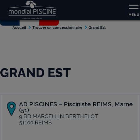
Aller au contenu
Aller au menu
MENU
Accueil
Trouver un concessionnaire
Grand Est
GRAND EST
AD PISCINES – Pisciniste REIMS, Marne
(51)
9 BD MARCELLIN BERTHELOT
51100 REIMS