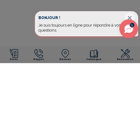
BONJOUR !
1
Je suis toujours en ligne pour répondre à vos
questions.
Devis
Rappel
Réseau
Catalogue
Rénovation
NOS ENGAGEMENTS