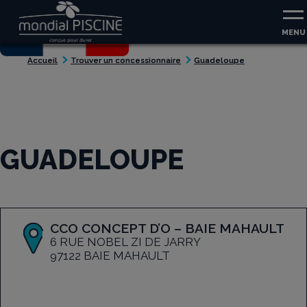
Aller au contenu
Aller au menu
MENU
Accueil
Trouver un concessionnaire
Guadeloupe
GUADELOUPE
CCO CONCEPT D’O – BAIE MAHAULT
6 RUE NOBEL ZI DE JARRY
97122 BAIE MAHAULT