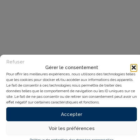
Refuser
Gérer le consentement
Pour offrir les meilleures expériences, nous utilisons des technologies telles
que les cookies pour stocker et/ou accéder aux informations des appareils.
Le fait de consentir à ces technologies nous permettra de traiter des
données telles que le comportement de navigation ou les ID uniques sur ce
site. Le fait de ne pas consentir ou de retirer son consentement peut avoir un
effet négatif sur certaines caractéristiques et fonctions.
Accepter
Voir les préférences