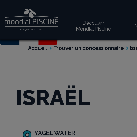
Découvrir
N
Mondial Piscine
Accueil
Trouver un concessionnaire
Isr
ISRAËL
YAGEL WATER