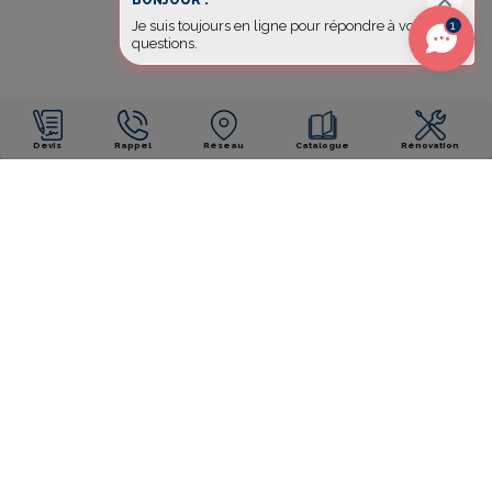
BONJOUR !
1
Je suis toujours en ligne pour répondre à vos
questions.
Devis
Rappel
Réseau
Catalogue
Rénovation
NOS ENGAGEMENTS
Garantie décennale
Garantie décennale