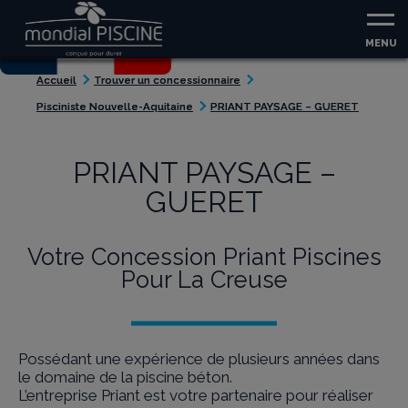
Aller au contenu
Aller au menu
MENU
Accueil
Trouver un concessionnaire
Pisciniste Nouvelle-Aquitaine
PRIANT PAYSAGE – GUERET
PRIANT PAYSAGE –
GUERET
Votre Concession Priant Piscines
Pour La Creuse
Possédant une expérience de plusieurs années dans
le domaine de la piscine béton.
L’entreprise Priant est votre partenaire pour réaliser