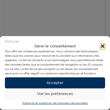
Refuser
Gérer le consentement
Pour offrir les meilleures expériences, nous utilisons des technologies
telles que les cookies pour stocker et/ou accéder aux informations des
appareils. Le fait de consentir à ces technologies nous permettra de traiter
des données telles que le comportement de navigation ou les ID uniques
Route de la Pouyade ZA de La Grande Prade
sur ce site. Le fait de ne pas consentir ou de retirer son consentement
23300 La Souterraine
peut avoir un effet négatif sur certaines caractéristiques et fonctions.
Accepter
Nos Horaires
Voir les préférences
Politique de protection des données personnelles