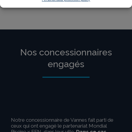
tout le territoire.
Nos concessionnaires
engagés
Notre concessionnaire de Vannes fait parti de
ceux qui ont engagé le partenariat Mondial
Piscine x FFN, dans leur ville.
Dans ce cas