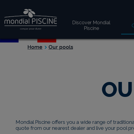
Discover Mondial
Piscine
Home
Our pools
OU
Mondial Piscine offers you a wide range of tradition
quote from our nearest dealer and live your pool pr