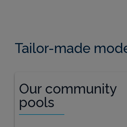
Tailor-made model
Our community
pools