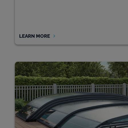
LEARN MORE