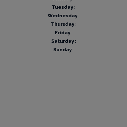
Tuesday
:
Wednesday
:
Thursday
:
Friday
:
Saturday
:
Sunday
: