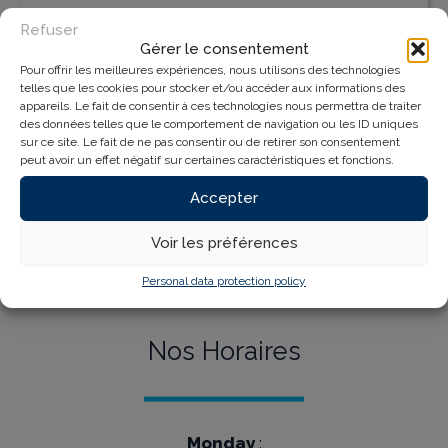
Refuser
Gérer le consentement
Pour offrir les meilleures expériences, nous utilisons des technologies
telles que les cookies pour stocker et/ou accéder aux informations des
appareils. Le fait de consentir à ces technologies nous permettra de traiter
des données telles que le comportement de navigation ou les ID uniques
sur ce site. Le fait de ne pas consentir ou de retirer son consentement
peut avoir un effet négatif sur certaines caractéristiques et fonctions.
Accepter
Voir les préférences
INNOVA BUSINESS PARK
RICHE TERRE
Personal data protection policy
Nos Horaires
Monday
: