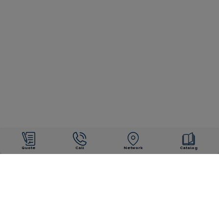
Quote
Call
Network
Catalog
OUR ENGAGEMENTS