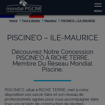
Aller au contenu
Aller au menu
MENU
Home
Find a dealer
Mauritius
PISCINE’O – ILE-MAURICE
PISCINE’O – ILE-MAURICE
Découvrez Notre Concession
PISCINE'O À RICHE TERRE,
Membre Du Réseau Mondial
Piscine.
PISCINE'O, situé à RICHE TERRE, met à votre
disposition son savoir-faire et son réseau de
professionnels agréés pour vous accompagner dans
tous vos projets de construction de piscines