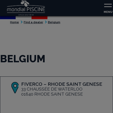
Aller au contenu
Aller au menu
MENU
Home
Find a dealer
Belgium
BELGIUM
FIVERCO – RHODE SAINT GENESE
33 CHAUSSÉE DE WATERLOO
01640 RHODE SAINT GENESE