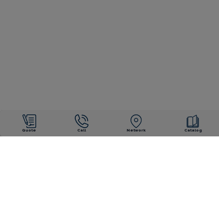
Quote
Call
Network
Catalog
OUR ENGAGEMENTS