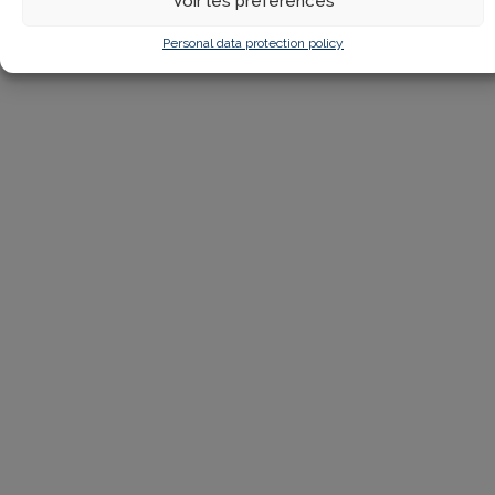
Voir les préférences
Personal data protection policy