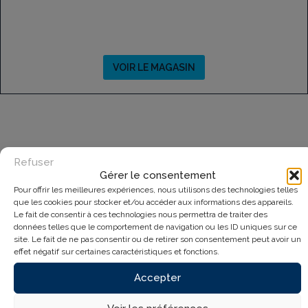
VOIR LE MAGASIN
Refuser
Gérer le consentement
Pour offrir les meilleures expériences, nous utilisons des technologies telles
que les cookies pour stocker et/ou accéder aux informations des appareils.
Le fait de consentir à ces technologies nous permettra de traiter des
données telles que le comportement de navigation ou les ID uniques sur ce
site. Le fait de ne pas consentir ou de retirer son consentement peut avoir un
effet négatif sur certaines caractéristiques et fonctions.
Accepter