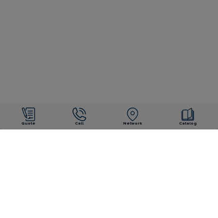
Quote
Call
Network
Catalog
OUR ENGAGEMENTS