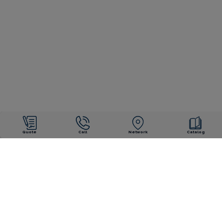
Quote
Call
Network
Catalog
OUR ENGAGEMENTS