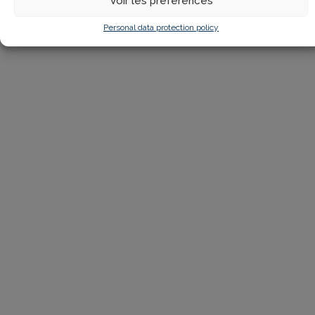
Voir les préférences
Personal data protection policy