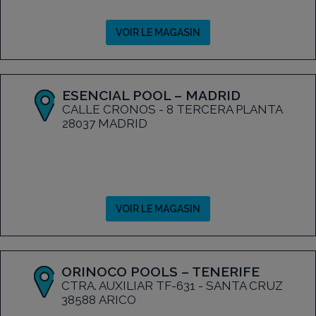
VOIR LE MAGASIN
ESENCIAL POOL – MADRID
CALLE CRONOS - 8 TERCERA PLANTA
28037 MADRID
VOIR LE MAGASIN
ORINOCO POOLS – TENERIFE
CTRA. AUXILIAR TF-631 - SANTA CRUZ
38588 ARICO