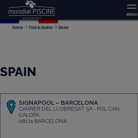
Aller au contenu
Aller au menu
MENU
Home
Find a dealer
Spain
SPAIN
SIGNAPOOL – BARCELONA
CARRER DEL LLOBREGAT 5A - POL CAN
CALOPA
08174 BARCELONA