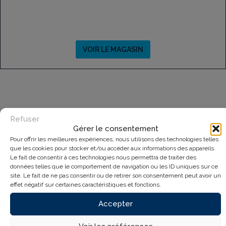
VOIR LE MAGASIN
Refuser
Gérer le consentement
Pour offrir les meilleures expériences, nous utilisons des technologies telles
que les cookies pour stocker et/ou accéder aux informations des appareils.
Le fait de consentir à ces technologies nous permettra de traiter des
données telles que le comportement de navigation ou les ID uniques sur ce
site. Le fait de ne pas consentir ou de retirer son consentement peut avoir un
effet négatif sur certaines caractéristiques et fonctions.
Accepter